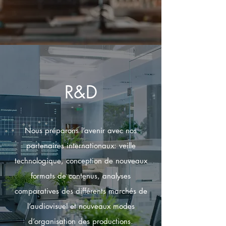
R&D
Nous préparons l’avenir avec nos
partenaires internationaux: veille
technologique, conception de nouveaux
formats de contenus, analyses
comparatives des différents marchés de
l’audiovisuel et nouveaux modes
d’organisation des productions.